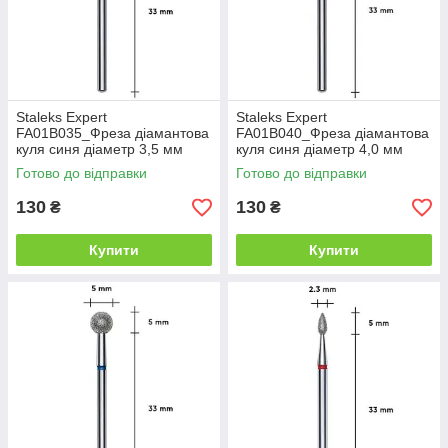
Staleks Expert
Staleks Expert
FA01B035_Фреза діамантова
FA01B040_Фреза діамантова
куля синя діаметр 3,5 мм
куля синя діаметр 4,0 мм
Готово до відправки
Готово до відправки
130
130
₴
₴
Купити
Купити