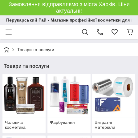
Замовлення відправляємо з міста Харків. Ціни
актуальні!
Перукарський Рай - Магазин професійної косметики для во
Товари та послуги
Товари та послуги
Чоловіча
Фарбування
Витратні
косметика
матеріали