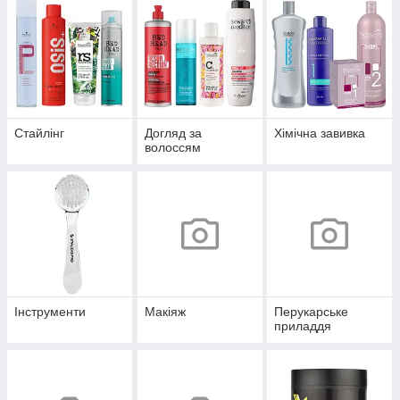
Стайлінг
Догляд за
Хімічна завивка
волоссям
Інструменти
Макіяж
Перукарське
приладдя