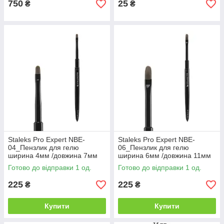
750
25
₴
₴
Staleks Pro Expert NBE-
Staleks Pro Expert NBE-
04_Пензлик для гелю
06_Пензлик для гелю
ширина 4мм /довжина 7мм
ширина 6мм /довжина 11мм
Готово до відправки 1 од.
Готово до відправки 1 од.
225
225
₴
₴
Купити
Купити