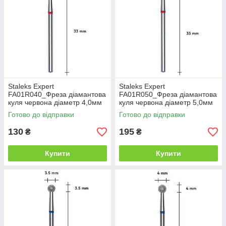
Staleks Expert
Staleks Expert
FA01R040_Фреза діамантова
FA01R050_Фреза діамантова
куля червона діаметр 4,0мм
куля червона діаметр 5,0мм
Готово до відправки
Готово до відправки
130
195
₴
₴
Купити
Купити