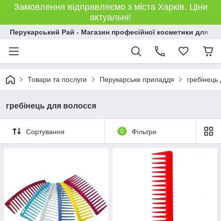
Замовлення відправляємо з міста Харків. Ціни
актуальні!
Перукарський Рай - Магазин професійної косметики для во
Товари та послуги
Перукарське приладдя
гребінець
гребінець для волосся
Сортування
0
Фільтри