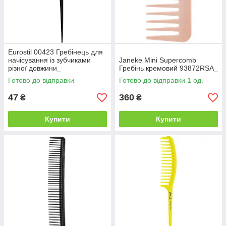
Eurostil 00423 Гребінець для
начісування із зубчиками
Janeke Mini Supercomb
різної довжини_
Гребінь кремовий 93872RSA_
Готово до відправки
Готово до відправки 1 од.
47
360
₴
₴
Купити
Купити