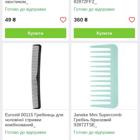
хвостиком_
82872FF2_
Готово до відправки
Готово до відправки
49
360
₴
₴
Купити
Купити
Eurostil 00115 Гребінець для
Janeke Mini Supercomb
чоловічої стрижки
Гребінь бірюзовий
комбінований_
93872TSE_
Готово до відправки
Готово до відправки