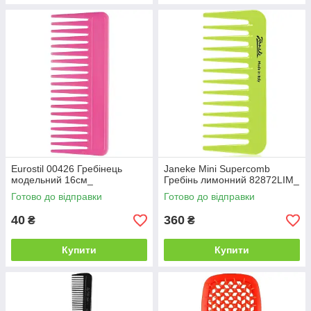
Eurostil 00426 Гребінець
Janeke Mini Supercomb
модельний 16см_
Гребінь лимонний 82872LIM_
Готово до відправки
Готово до відправки
40
360
₴
₴
Купити
Купити