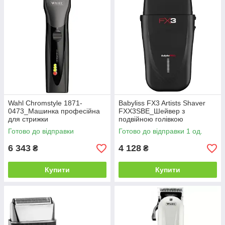
Wahl Chromstyle 1871-
Babyliss FX3 Artists Shaver
0473_Машинка професійна
FXX3SBE_Шейвер з
для стрижки
подвійною голівкою
Готово до відправки
Готово до відправки 1 од.
6 343
4 128
₴
₴
Купити
Купити