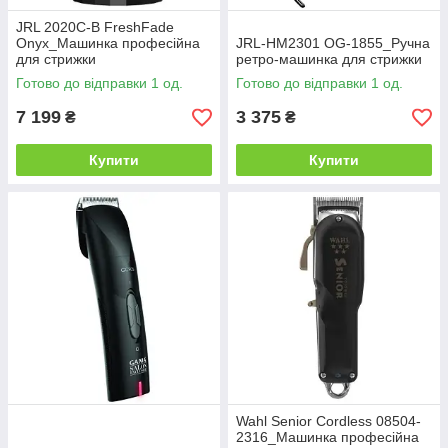
JRL 2020C-B FreshFade
Onyx_Машинка професійна
JRL-HM2301 OG-1855_Ручна
для стрижки
ретро-машинка для стрижки
Готово до відправки 1 од.
Готово до відправки 1 од.
7 199
3 375
₴
₴
Купити
Купити
Wahl Senior Cordless 08504-
2316_Машинка професійна