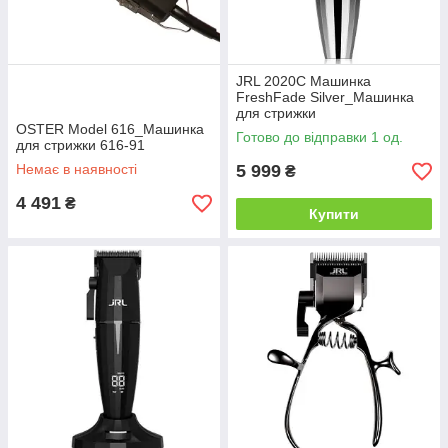
JRL 2020C Машинка
FreshFade Silver_Машинка
для стрижки
OSTER Model 616_Машинка
Готово до відправки 1 од.
для стрижки 616-91
Немає в наявності
5 999
₴
4 491
₴
Купити