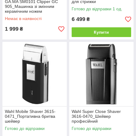
GA.MA SM0101 Clipper GC
для стрижки
905_Машинка зі змінним
Готово до відправки 1 од.
керамічним ножем
Немає в наявності
6 499
₴
1 999
₴
Купити
Wahl Mobile Shaver 3615-
Wahl Super Close Shaver
0471_Портативна бритва
3616-0470_Шейвер
шейвер
професійний
Готово до відправки
Готово до відправки