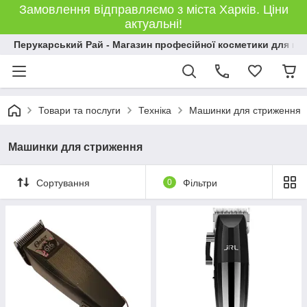
Замовлення відправляємо з міста Харків. Ціни
актуальні!
Перукарський Рай - Магазин професійної косметики для во
Товари та послуги
Техніка
Машинки для стриження
Машинки для стриження
Сортування
0
Фільтри