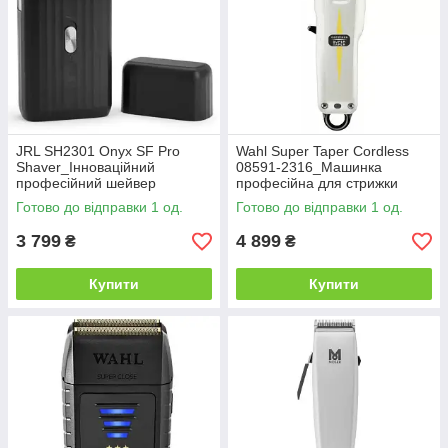
JRL SH2301 Onyx SF Pro
Wahl Super Taper Cordless
Shaver_Інноваційний
08591-2316_Машинка
професійний шейвер
професійна для стрижки
Готово до відправки 1 од.
Готово до відправки 1 од.
3 799
4 899
₴
₴
Купити
Купити