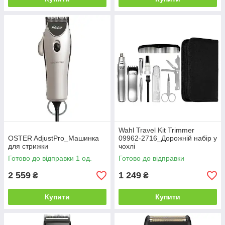
Wahl Travel Kit Trimmer
OSTER AdjustPro_Машинка
09962-2716_Дорожній набір у
для стрижки
чохлі
Готово до відправки 1 од.
Готово до відправки
2 559
1 249
₴
₴
Купити
Купити