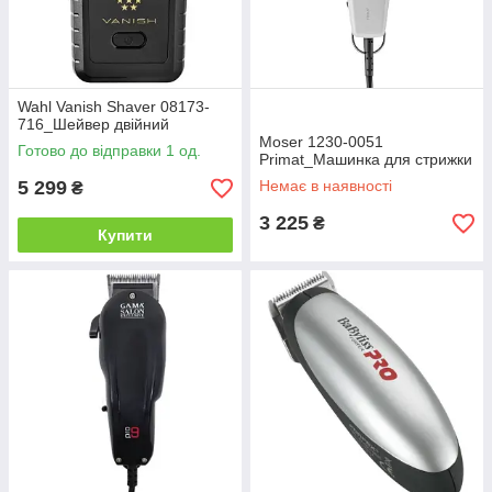
Wahl Vanish Shaver 08173-
716_Шейвер двійний
Moser 1230-0051
Готово до відправки 1 од.
Primat_Машинка для стрижки
5 299
Немає в наявності
₴
3 225
₴
Купити