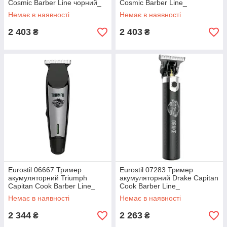
Cosmic Barber Line чорний_
Cosmic Barber Line_
Немає в наявності
Немає в наявності
2 403
2 403
₴
₴
Eurostil 06667 Тример
Eurostil 07283 Тример
акумуляторний Triumph
акумуляторний Drake Capitan
Capitan Cook Barber Line_
Cook Barber Line_
Немає в наявності
Немає в наявності
2 344
2 263
₴
₴