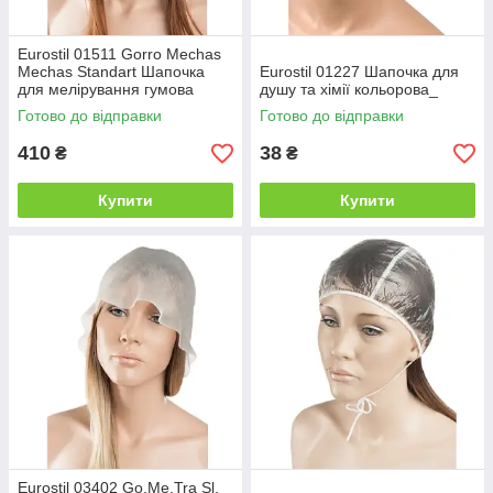
Eurostil 01511 Gorro Mechas
Mechas Standart Шапочка
Eurostil 01227 Шапочка для
для мелірування гумова
душу та хімії кольорова_
синя_
Готово до відправки
Готово до відправки
410
38
₴
₴
Купити
Купити
Eurostil 03402 Go.Me.Tra Sl.