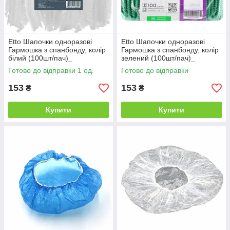
Etto Шапочки одноразові
Etto Шапочки одноразові
Гармошка з спанбонду, колір
Гармошка з спанбонду, колір
білий (100шт/пач)_
зелений (100шт/пач)_
Готово до відправки 1 од.
Готово до відправки
153
153
₴
₴
Купити
Купити