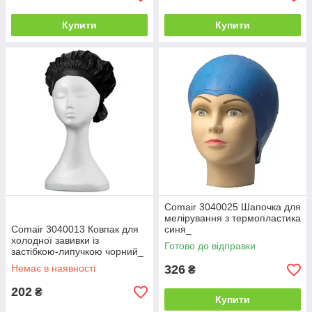
Купити
Купити
Comair 3040025 Шапочка для
мелірування з термопластика
Comair 3040013 Ковпак для
синя_
холодної завивки із
Готово до відправки
застібкою-липучкою чорний_
Немає в наявності
326
₴
202
₴
Купити