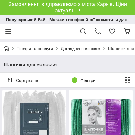
Замовлення відправляємо з міста Харків. Ціни
актуальні!
Перукарський Рай - Магазин професійної косметики для во
Товари та послуги
Догляд за волоссям
Шапочки для
Шапочки для волосся
Сортування
0
Фільтри