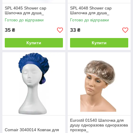
SPL 4045 Shower cap
SPL 4048 Shower cap
Шапочка для душа_
Шапочка для душа_
Готово до відправки
Готово до відправки
35
33
₴
₴
Купити
Купити
Eurostil 01540 Шапочка для
душу одноразова одноразова
Comair 3040014 Ковпак для
прозора_