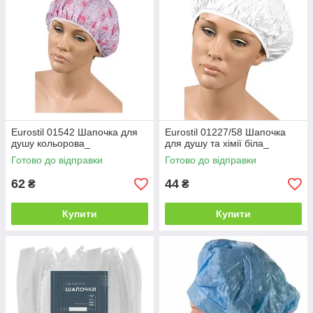
Eurostil 01542 Шапочка для
Eurostil 01227/58 Шапочка
душу кольорова_
для душу та хімії біла_
Готово до відправки
Готово до відправки
62
44
₴
₴
Купити
Купити