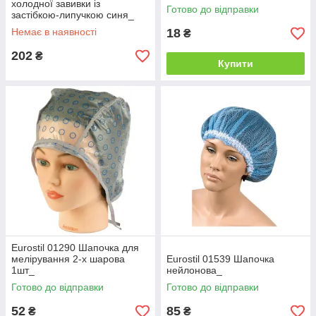
холодної завивки із
Готово до відправки
застібкою-липучкою синя_
Немає в наявності
18
₴
202
₴
Купити
Eurostil 01290 Шапочка для
мелірування 2-х шарова
Eurostil 01539 Шапочка
1шт_
нейлонова_
Готово до відправки
Готово до відправки
52
85
₴
₴