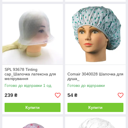
SPL 93678 Tinting
cap_Шапочка латексна для
Comair 3040028 Шапочка для
мелірування
душа_
Готово до відправки 1 од.
Готово до відправки
239
54
₴
₴
Купити
Купити