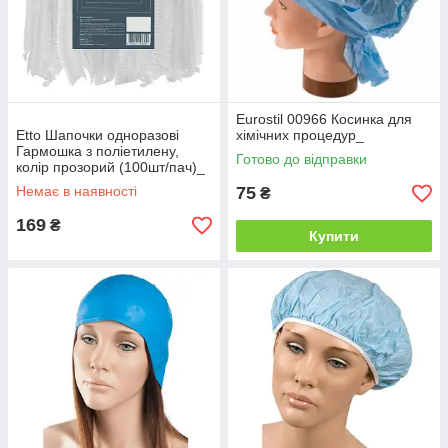
Eurostil 00966 Косинка для
Etto Шапочки одноразові
хімічних процедур_
Гармошка з поліетилену,
Готово до відправки
колір прозорий (100шт/пач)_
Немає в наявності
75
₴
169
₴
Купити