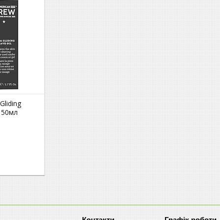
Gliding
я 50мл
Графік роботи