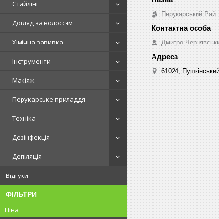
Стайлінг
Перукарський Рай
Догляд за волоссям
Хімічна завивка
Дмитро Чернявськ
Інструменти
61024, Пушкінський 
Макіяж
Перукарське приладдя
Техніка
Дезінфекція
Депіляція
Відгуки
ФІЛЬТРИ
Ціна