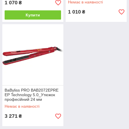
1 070
Немає в наявності
₴
1 010
₴
Купити
BaByliss PRO BAB2072ЕРRE
EP Technology 5.0_Утюжок
професійний 24 мм
Немає в наявності
3 271
₴