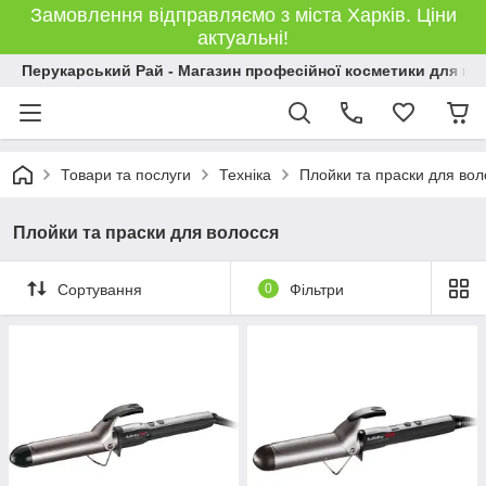
Замовлення відправляємо з міста Харків. Ціни
актуальні!
Перукарський Рай - Магазин професійної косметики для во
Товари та послуги
Техніка
Плойки та праски для вол
Плойки та праски для волосся
Сортування
0
Фільтри