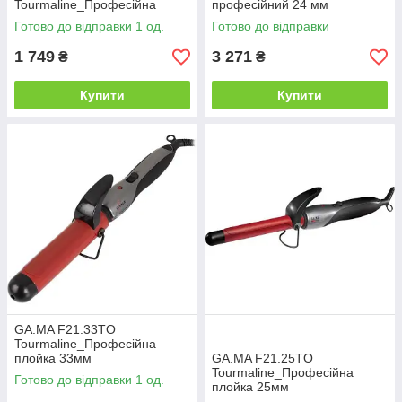
Tourmaline_Професійна
професійний 24 мм
плойка 25 мм
Готово до відправки 1 од.
Готово до відправки
1 749
3 271
₴
₴
Купити
Купити
GA.MA F21.33TO
Tourmaline_Професійна
плойка 33мм
GA.MA F21.25TO
Tourmaline_Професійна
Готово до відправки 1 од.
плойка 25мм