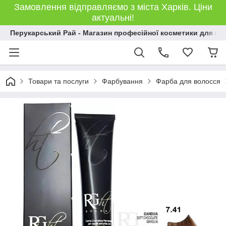
Замовлення відправляємо з міста Харків. Ціни
актуальні!
Перукарський Рай - Магазин професійної косметики для во
Товари та послуги
Фарбування
Фарба для волосся