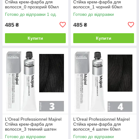
Стійка крем-фарба для
Стійка крем-фарба для
волосся_0 прозорий 60мл
волосся_1 чорний 60мл
Готово до відправки 1 од.
Готово до відправки
485
485
₴
₴
Купити
Купити
L'Oreal Professionnel Majirel
L'Oreal Professionnel Majirel
Стійка крем-фарба для
Стійка крем-фарба для
волосся_3 темний шатен
волосся_4 шатен 60мл
60мл
Готово до відправки
Готово до відправки