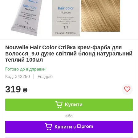
Nouvelle Hair Color Стійка крем-фарба для
волосся_9.0 дуже світлий блонд натуральний
теплий 100мл
Готово до відправки
Код: 342250
Роздріб
319
₴
Купити
або
Купити з