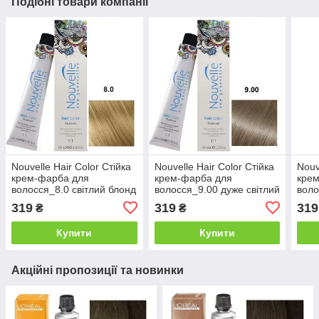
Подібні товари компанії
Nouvelle Hair Color Стійка
Nouvelle Hair Color Стійка
Nouv
крем-фарба для
крем-фарба для
кре
волосся_8.0 світлий блонд
волосся_9.00 дуже світлий
воло
натуральний теплий
блонд натуральний
блон
319
319
319
₴
₴
100мл
холодний 100м
рай
Купити
Купити
Акційні пропозиції та новинки