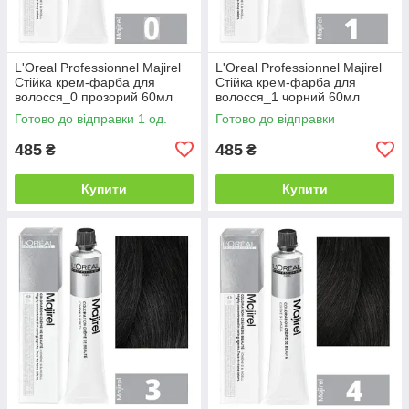
L'Oreal Professionnel Majirel
L'Oreal Professionnel Majirel
Стійка крем-фарба для
Стійка крем-фарба для
волосся_0 прозорий 60мл
волосся_1 чорний 60мл
Готово до відправки 1 од.
Готово до відправки
485
485
₴
₴
Купити
Купити