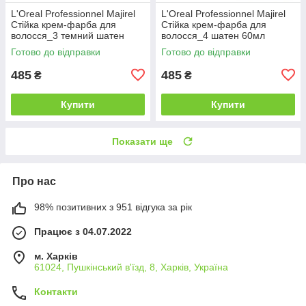
L'Oreal Professionnel Majirel
L'Oreal Professionnel Majirel
Стійка крем-фарба для
Стійка крем-фарба для
волосся_3 темний шатен
волосся_4 шатен 60мл
60мл
Готово до відправки
Готово до відправки
485
485
₴
₴
Купити
Купити
Показати ще
Про нас
98% позитивних з 951 відгука за рік
Працює з 04.07.2022
м. Харків
61024, Пушкінський в'їзд, 8, Харків, Україна
Контакти