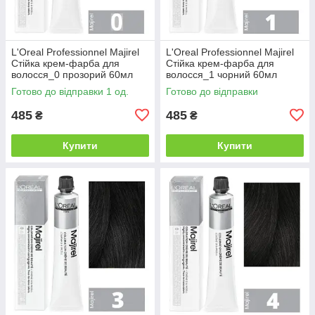
L'Oreal Professionnel Majirel
L'Oreal Professionnel Majirel
Стійка крем-фарба для
Стійка крем-фарба для
волосся_0 прозорий 60мл
волосся_1 чорний 60мл
Готово до відправки 1 од.
Готово до відправки
485
485
₴
₴
Купити
Купити