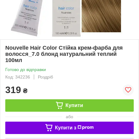
Nouvelle Hair Color Стійка крем-фарба для
волосся_7.0 блонд натуральний теплий
100мл
Готово до відправки
Код: 342236
Роздріб
319
₴
Купити
або
Купити з