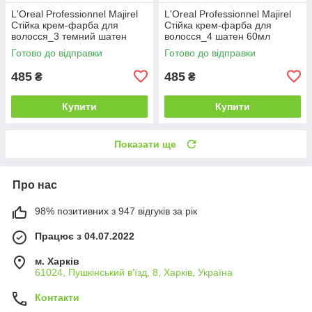
L'Oreal Professionnel Majirel
L'Oreal Professionnel Majirel
Стійка крем-фарба для
Стійка крем-фарба для
волосся_3 темний шатен
волосся_4 шатен 60мл
60мл
Готово до відправки
Готово до відправки
485
485
₴
₴
Купити
Купити
Показати ще
Про нас
98% позитивних з 947 відгуків за рік
Працює з 04.07.2022
м. Харків
61024, Пушкінський в'їзд, 8, Харків, Україна
Контакти