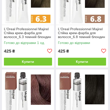
L'Oreal Professionnel Majirel
L'Oreal Professionnel Majirel
Стійка крем-фарба для
Стійка крем-фарба для
волосся_6.3 темний блондин
волосся_6.8 темний блондин
золотистий 50мл
мокка 50мл
Готово до відправки 1 од.
Готово до відправки
425
425
₴
₴
Купити
Купити