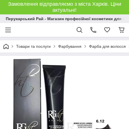
Замовлення відправляємо з міста Харків. Ціни
актуальні!
Перукарський Рай - Магазин професійної косметики для во
Товари та послуги
Фарбування
Фарба для волосся