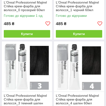
L'Oreal Professionnel Majirel
L'Oreal Professionnel Majirel
Стійка крем-фарба для
Стійка крем-фарба для
волосся_0 прозорий 60мл
волосся_1 чорний 60мл
Готово до відправки 1 од.
Готово до відправки
485
485
₴
₴
Купити
Купити
L'Oreal Professionnel Majirel
L'Oreal Professionnel Majirel
Стійка крем-фарба для
Стійка крем-фарба для
волосся_3 темний шатен
волосся_4 шатен 60мл