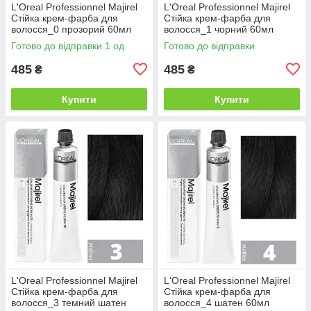
L'Oreal Professionnel Majirel
L'Oreal Professionnel Majirel
Стійка крем-фарба для
Стійка крем-фарба для
волосся_0 прозорий 60мл
волосся_1 чорний 60мл
Готово до відправки 1 од.
Готово до відправки
485
485
₴
₴
Купити
Купити
L'Oreal Professionnel Majirel
L'Oreal Professionnel Majirel
Стійка крем-фарба для
Стійка крем-фарба для
волосся_3 темний шатен
волосся_4 шатен 60мл