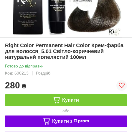
Right Color Permanent Hair Color Крем-фарба
для волосся_5.01 Світло-коричневий
натуральнй попелястий 100мл
Готово до відправки
Код: 690213
Роздріб
280
₴
Купити
або
Купити з