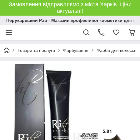
Замовлення відправляємо з міста Харків. Ціни
актуальні!
Перукарський Рай - Магазин професійної косметики для во
Товари та послуги
Фарбування
Фарба для волосся