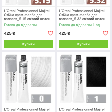
L'Oreal Professionnel Majirel
L'Oreal Professionnel Majirel
Стійка крем-фарба для
Стійка крем-фарба для
волосся_5.15 світлий шатен
волосся_5.32 світлий шатен
попелястий махагоновий
золотистий перламутровий
Готово до відправки
Готово до відправки 1 од.
50мл
50мл
425
425
₴
₴
Купити
Купити
L'Oreal Professionnel Majirel
L'Oreal Professionnel Majirel