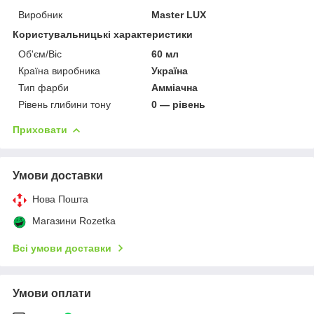
Виробник
Master LUX
Користувальницькі характеристики
Об'єм/Віс
60 мл
Країна виробника
Україна
Тип фарби
Амміачна
Рівень глибини тону
0 — рівень
Приховати
Умови доставки
Нова Пошта
Магазини Rozetka
Всі умови доставки
Умови оплати