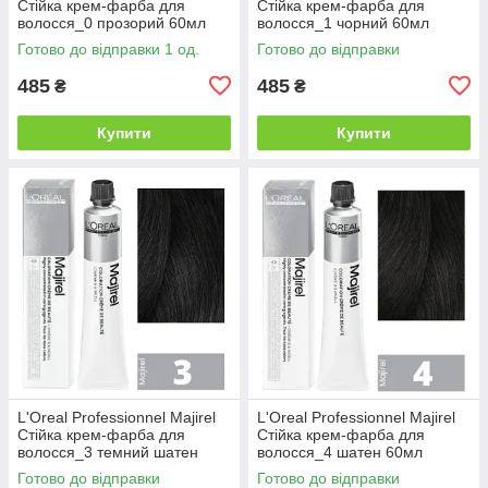
Стійка крем-фарба для
Стійка крем-фарба для
волосся_0 прозорий 60мл
волосся_1 чорний 60мл
Готово до відправки 1 од.
Готово до відправки
485
485
₴
₴
Купити
Купити
L'Oreal Professionnel Majirel
L'Oreal Professionnel Majirel
Стійка крем-фарба для
Стійка крем-фарба для
волосся_3 темний шатен
волосся_4 шатен 60мл
60мл
Готово до відправки
Готово до відправки