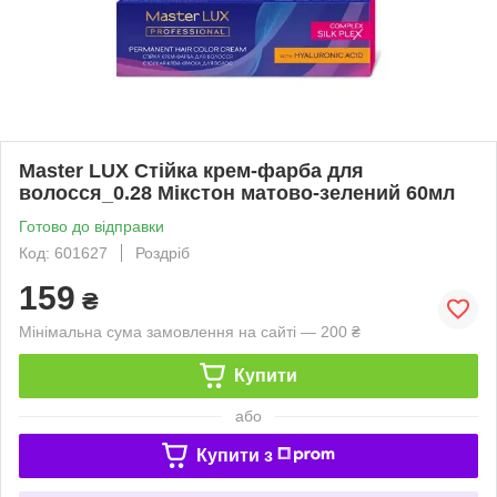
Master LUX Стійка крем-фарба для
волосся_0.28 Мікстон матово-зелений 60мл
Готово до відправки
Код: 601627
Роздріб
159
₴
Мінімальна сума замовлення на сайті — 200 ₴
Купити
або
Купити з