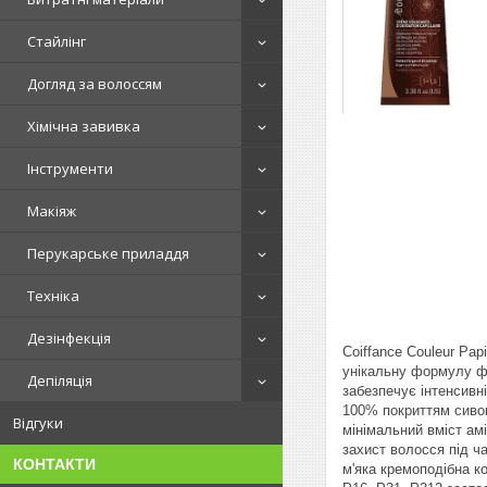
Стайлінг
Догляд за волоссям
Хімічна завивка
Інструменти
Макіяж
Перукарське приладдя
Техніка
Дезінфекція
Coiffance Couleur Pap
унікальну формулу фа
Депіляція
забезпечує інтенсивні
100% покриттям сиво
Відгуки
мінімальний вміст а
захист волосся під 
КОНТАКТИ
м'яка кремоподібна к