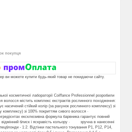
нок покупця
пер ви можете купити будь-який товар не покидаючи сайту.
ької косметичної лабораторії Coiffance Professionnel розробили
я волосся містить комплекс екстрактів рослинного походження:
ує насичений стійкий колір (за рахунок рослинного комплексу) зі
му комплексу) зі 100% покриттям сивого волосся ·
нгредієнтах ексклюзивна формула барвника гарантує повний
 відмінний блиск і яскравість кольору · зручна в нанесенні
блонди - 1:2. Відтінки пастельного тонування P1, P12, P14,