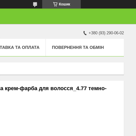
Кошик
+380 (93) 290-06-02
ТАВКА ТА ОПЛАТА
ПОВЕРНЕННЯ ТА ОБМІН
йка крем-фарба для волосся_4.77 темно-