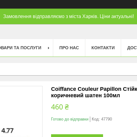
Замовлення відправляємо з міста Харків. Ціни актуальні!
ОВАРИ ТА ПОСЛУГИ
ПРО НАС
КОНТАКТИ
ДОС
Coiffance Couleur Papillon Сті
коричневий шатен 100мл
460 ₴
Готово до відправки
Код:
47790