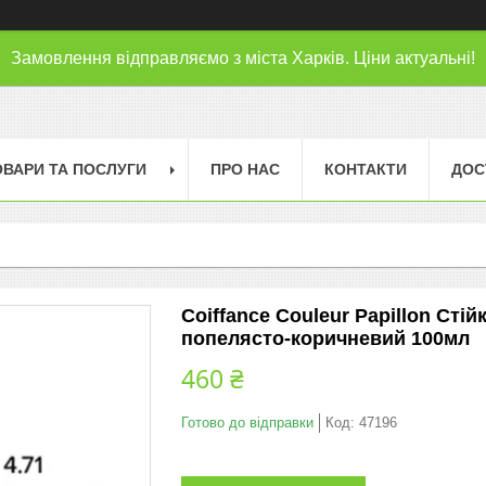
Замовлення відправляємо з міста Харків. Ціни актуальні!
ОВАРИ ТА ПОСЛУГИ
ПРО НАС
КОНТАКТИ
ДОС
Coiffance Couleur Papillon Сті
попелясто-коричневий 100мл
460 ₴
Готово до відправки
Код:
47196