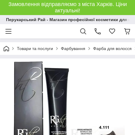
Замовлення відправляємо з міста Харків. Ціни
актуальні!
Перукарський Рай - Магазин професійної косметики для во
Товари та послуги
Фарбування
Фарба для волосся