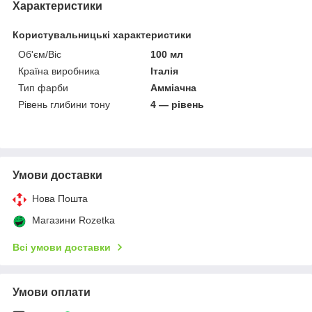
Характеристики
Користувальницькі характеристики
Об'єм/Віс
100 мл
Країна виробника
Італія
Тип фарби
Амміачна
Рівень глибини тону
4 — рівень
Умови доставки
Нова Пошта
Магазини Rozetka
Всі умови доставки
Умови оплати