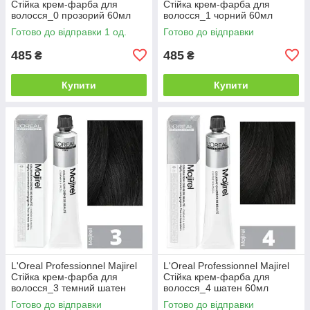
Стійка крем-фарба для
Стійка крем-фарба для
волосся_0 прозорий 60мл
волосся_1 чорний 60мл
Готово до відправки 1 од.
Готово до відправки
485
485
₴
₴
Купити
Купити
L'Oreal Professionnel Majirel
L'Oreal Professionnel Majirel
Стійка крем-фарба для
Стійка крем-фарба для
волосся_3 темний шатен
волосся_4 шатен 60мл
60мл
Готово до відправки
Готово до відправки