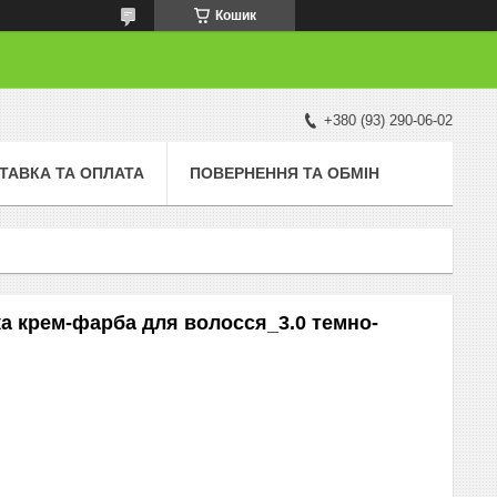
Кошик
+380 (93) 290-06-02
ТАВКА ТА ОПЛАТА
ПОВЕРНЕННЯ ТА ОБМІН
йка крем-фарба для волосся_3.0 темно-