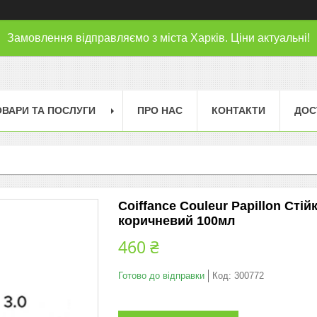
Замовлення відправляємо з міста Харків. Ціни актуальні!
ОВАРИ ТА ПОСЛУГИ
ПРО НАС
КОНТАКТИ
ДОС
Coiffance Couleur Papillon Сті
коричневий 100мл
460 ₴
Готово до відправки
Код:
300772