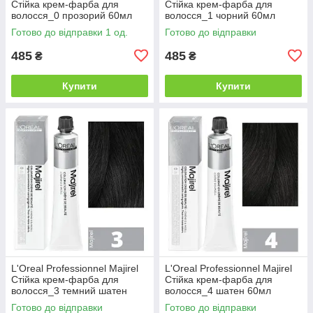
Стійка крем-фарба для
Стійка крем-фарба для
волосся_0 прозорий 60мл
волосся_1 чорний 60мл
Готово до відправки 1 од.
Готово до відправки
485
485
₴
₴
Купити
Купити
L'Oreal Professionnel Majirel
L'Oreal Professionnel Majirel
Стійка крем-фарба для
Стійка крем-фарба для
волосся_3 темний шатен
волосся_4 шатен 60мл
60мл
Готово до відправки
Готово до відправки