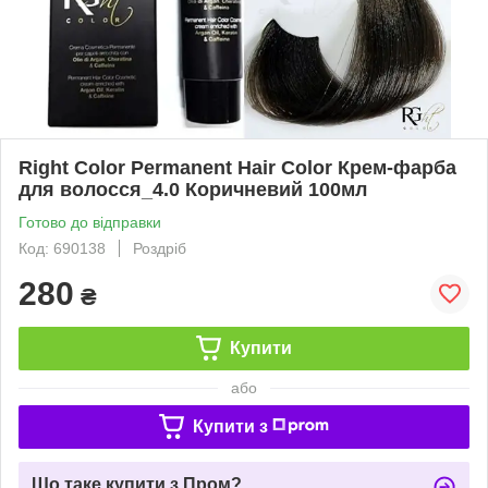
Right Color Permanent Hair Color Крем-фарба
для волосся_4.0 Коричневий 100мл
Готово до відправки
Код: 690138
Роздріб
280
₴
Купити
або
Купити з
Що таке купити з Пром?