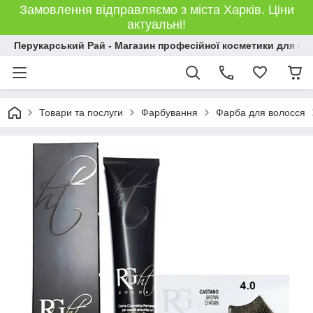
Замовлення відправляємо з міста Харків. Ціни
актуальні!
Перукарський Рай - Магазин професійної косметики для во
Товари та послуги
Фарбування
Фарба для волосся