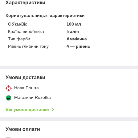
Характеристики
Користувальницькі характеристики
Об'єм/Віс
100 мл
Країна виробника
Італія
Тип фарби
Амміачна
Рівень глибини тону
4 — рівень
Умови доставки
Нова Пошта
Магазини Rozetka
Всі умови доставки
Умови оплати