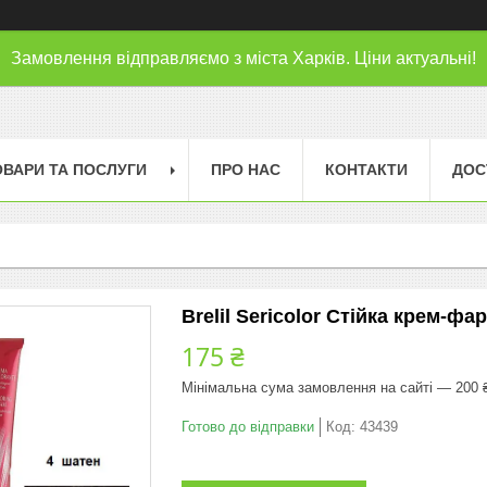
Замовлення відправляємо з міста Харків. Ціни актуальні!
ОВАРИ ТА ПОСЛУГИ
ПРО НАС
КОНТАКТИ
ДОС
Brelil Sericolor Стійка крем-ф
175 ₴
Мінімальна сума замовлення на сайті — 200 
Готово до відправки
Код:
43439