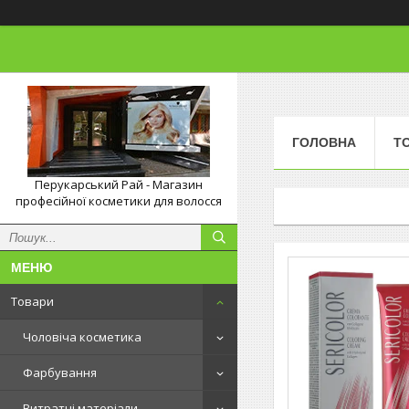
ГОЛОВНА
Т
Перукарський Рай - Магазин
професійної косметики для волосся
Товари
Чоловіча косметика
Фарбування
Витратні матеріали