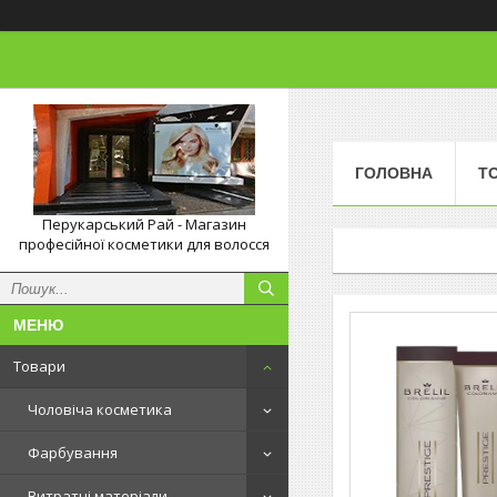
ГОЛОВНА
Т
Перукарський Рай - Магазин
професійної косметики для волосся
Товари
Чоловіча косметика
Фарбування
Витратні матеріали