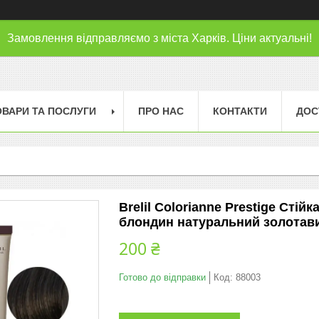
Замовлення відправляємо з міста Харків. Ціни актуальні!
ОВАРИ ТА ПОСЛУГИ
ПРО НАС
КОНТАКТИ
ДОС
Brelil Colorianne Prestige Сті
блондин натуральний золотав
200 ₴
Готово до відправки
Код:
88003