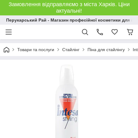
Замовлення відправляємо з міста Харків. Ціни
актуальні!
Перукарський Рай - Магазин професійної косметики для во
Товари та послуги
Стайлінг
Піна для стайлінгу
In